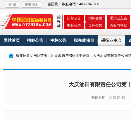
全国统一客服电话：400-676-1800
登 录
免费注册
招
招标公告
招标变更
采招业主会
投
中标公告
废标公告
流标与答疑
标
网站首页
招标公告
中标公告
拟在建项目
采招业主会

所在位置：网站首页
油田采购与招标业主会议
大庆油田有限责任公司


大庆油田有限责任公司第
登记日期：2015-05-19