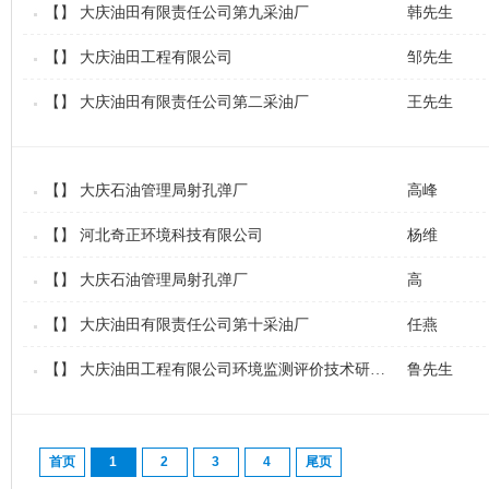
【】
大庆油田有限责任公司第九采油厂
韩先生
【】
大庆油田工程有限公司
邹先生
【】
大庆油田有限责任公司第二采油厂
王先生
【】
大庆石油管理局射孔弹厂
高峰
【】
河北奇正环境科技有限公司
杨维
【】
大庆石油管理局射孔弹厂
高
【】
大庆油田有限责任公司第十采油厂
任燕
【】
大庆油田工程有限公司环境监测评价技术研究所
鲁先生
首页
1
2
3
4
尾页