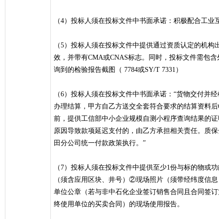
（4）投标人须在投标文件中书面承诺：积极配合工业
（5）投标人须在投标文件中提供通过资质认定的机构
效，并带有CMA或CNAS标志。同时，投标文件需包
询到的检验报告截图（ 7784或SY/T 7331）
（6）投标人须在投标文件中书面承诺：“货物交付并
办理结算，甲方自乙方送交全套符合要求的结算资料后
前，提供工信部中小企业规模自测小程序查询结果的证
原因导致款项延迟支付的，由乙方承担相关责任。质保
田分公司统一付款政策执行。”
（7）投标人须在投标文件中提供至少1份与标的物或
（须含应用区块、井号）②现场照片（须带经纬度信息
单位公章（若与非中石化企业签订销售合同且合同签订
终使用单位的买卖合同）的现场使用报告。