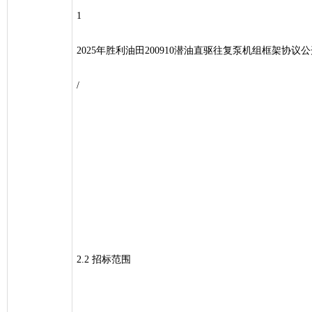
1
2025年胜利油田200910潜油直驱往复泵机组框架协议公开
/
2.2 招标范围