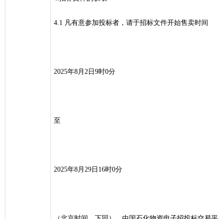
4.1 凡有意参加投标者，请于招标文件开始售卖时间
2025年8月2日9时0分
至
2025年8月29日16时0分
（北京时间，下同），中国石化物资电子招投标交易平