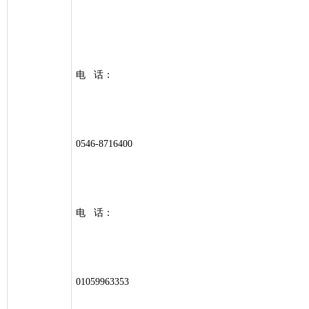
电 话：
0546-8716400
电 话：
01059963353