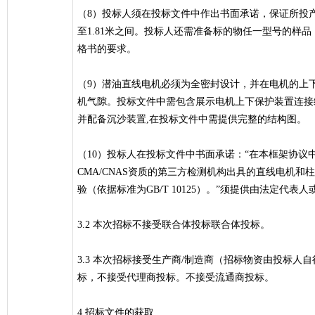
（8）投标人须在投标文件中作出书面承诺，保证所投产
至1.81米之间。投标人还需准备标的物任一型号的样
格书的要求。
（9）潜油直线电机必须为全密封设计，并在电机的上
机气隙。投标文件中需包含展示电机上下保护装置连接
并配备沉沙装置,在投标文件中需提供完整的结构图。
（10）投标人在投标文件中书面承诺：“在本框架协议
CMA/CNAS资质的第三方检测机构出具的直线电机和
验（依据标准为GB/T 10125）。”须提供由法定代
3.2 本次招标不接受联合体投标联合体投标。
3.3 本次招标接受生产商/制造商（招标物资由投标
标，不接受代理商投标。不接受流通商投标。
4.招标文件的获取